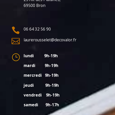
69500 Bron

06 64 32 56 90

laurerousselet@decovalor.fr
}
lundi 9h-19h
mardi 9h-19h
mercredi 9h-19h
jeudi 9h-19h
vendredi 9h-19h
samedi 9h-17h