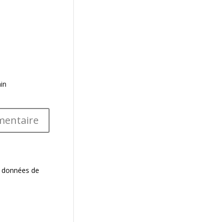
in
es données de